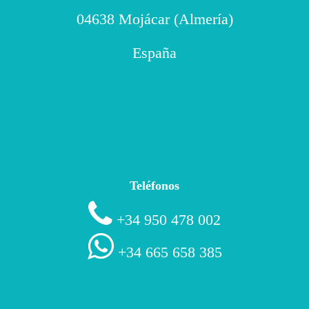
04638 Mojácar (Almería)
España
Teléfonos
+34 950 478 002
+34 665 658 385